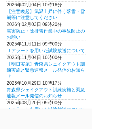
2026年02月04日 10時16分
【注意喚起】気温上昇に伴う落雪・雪
崩等に注意してください
2026年02月03日 09時20分
雪害防止・除排雪作業中の事故防止の
お願い
2025年11月11日 09時00分
Ｊアラートを用いた試験放送について
2025年11月04日 10時00分
【明日実施】青森県シェイクアウト訓
練実施と緊急速報メール発信のお知ら
せ
2025年10月29日 10時17分
青森県シェイクアウト訓練実施と緊急
速報メール発信のお知らせ
2025年08月20日 09時00分
Ｊアラートを用いた試験放送について
2025年05月28日 09時00分
Ｊアラートを用いた試験放送について
のコピー