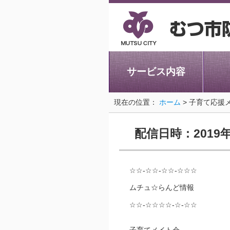
サービス内容
現在の位置：
ホーム
> 子育て応援
配信日時：2019
☆☆-☆☆-☆☆-☆☆☆
ムチュ☆らんど情報
☆☆-☆☆☆☆-☆-☆☆