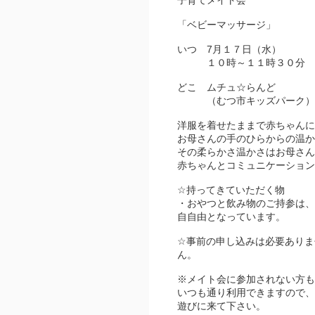
子育てメイト会
「ベビーマッサージ」
いつ 7月１７日（水）
１０時～１１時３０分
どこ ムチュ☆らんど
（むつ市キッズパーク）
洋服を着せたままで赤ちゃんに
お母さんの手のひらからの温か
その柔らかさ温かさはお母さん
赤ちゃんとコミュニケーション
☆持ってきていただく物
・おやつと飲み物のご持参は、
自自由となっています。
☆事前の申し込みは必要ありま
ん。
※メイト会に参加されない方も
いつも通り利用できますので、
遊びに来て下さい。