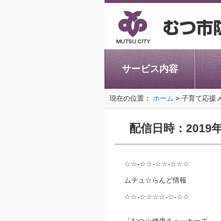
サービス内容
現在の位置：
ホーム
> 子育て応援
配信日時：2019
☆☆-☆☆-☆☆-☆☆☆
ムチュ☆らんど情報
☆☆-☆☆☆☆-☆-☆☆