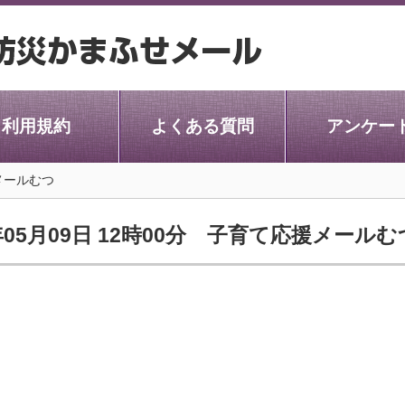
利用規約
よくある質問
アンケー
メールむつ
年05月09日 12時00分 子育て応援メールむ