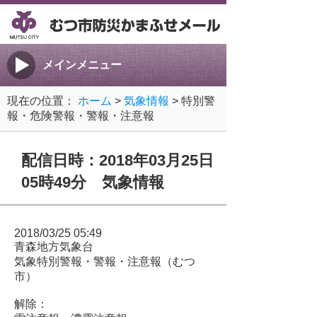
メインメニュー
現在の位置：
ホーム
>
気象情報
> 特別警
報・危険警報・警報・注意報
配信日時：2018年03月25日
05時49分 気象情報
2018/03/25 05:49
青森地方気象台
気象特別警報・警報・注意報（むつ
市）
解除：