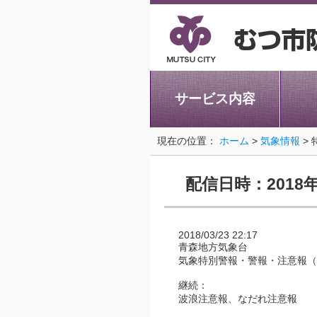
サービス内容
現在の位置：
ホーム
>
気象情報
>
配信日時：2018年
2018/03/23 22:17
青森地方気象台
気象特別警報・警報・注意報（
継続：
波浪注意報、なだれ注意報