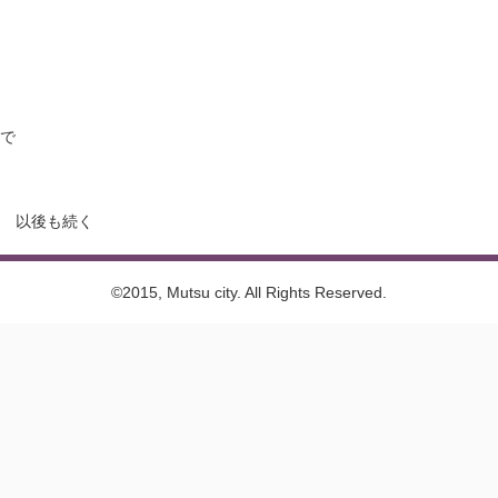
で
 以後も続く
©2015, Mutsu city. All Rights Reserved.