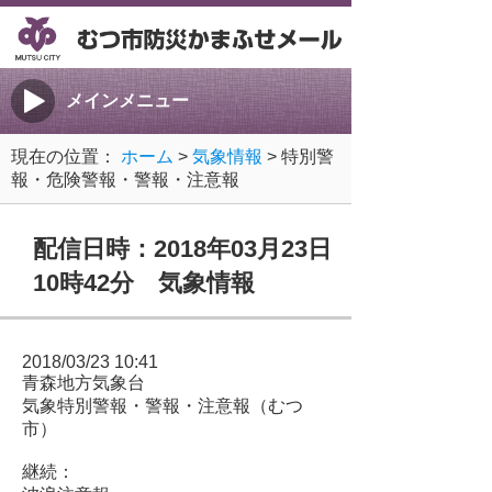
メインメニュー
現在の位置：
ホーム
>
気象情報
> 特別警
報・危険警報・警報・注意報
配信日時：2018年03月23日
10時42分 気象情報
2018/03/23 10:41
青森地方気象台
気象特別警報・警報・注意報（むつ
市）
継続：