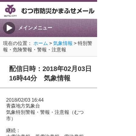
メインメニュー
現在の位置：
ホーム
>
気象情報
> 特別警
報・危険警報・警報・注意報
配信日時：2018年02月03日
16時44分 気象情報
2018/02/03 16:44
青森地方気象台
気象特別警報・警報・注意報（むつ
市）
継続：