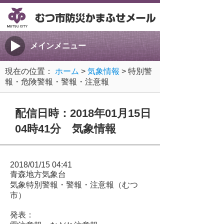
メインメニュー
現在の位置：
ホーム
>
気象情報
> 特別警
報・危険警報・警報・注意報
配信日時：2018年01月15日
04時41分 気象情報
2018/01/15 04:41
青森地方気象台
気象特別警報・警報・注意報（むつ
市）
発表：