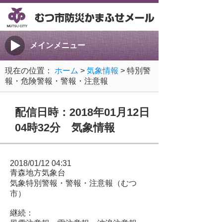
メインメニュー
現在の位置：
ホーム
>
気象情報
> 特別警
報・危険警報・警報・注意報
配信日時：2018年01月12日
04時32分 気象情報
2018/01/12 04:31
青森地方気象台
気象特別警報・警報・注意報（むつ
市）
継続：