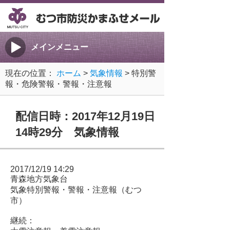
メインメニュー
現在の位置：
ホーム
>
気象情報
> 特別警
報・危険警報・警報・注意報
配信日時：2017年12月19日
14時29分 気象情報
2017/12/19 14:29
青森地方気象台
気象特別警報・警報・注意報（むつ
市）
継続：