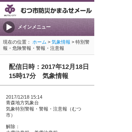
メインメニュー
現在の位置：
ホーム
>
気象情報
> 特別警
報・危険警報・警報・注意報
配信日時：2017年12月18日
15時17分 気象情報
2017/12/18 15:14
青森地方気象台
気象特別警報・警報・注意報（むつ
市）
解除：