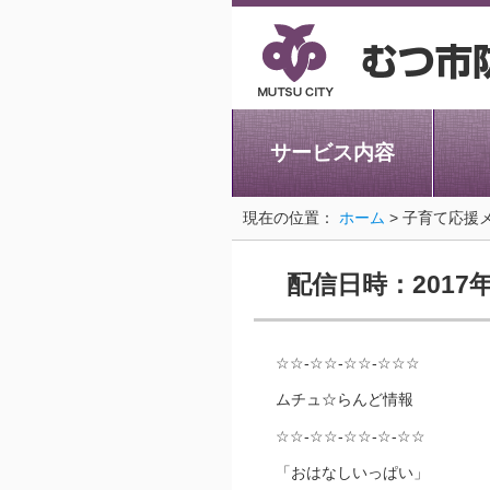
サービス内容
現在の位置：
ホーム
> 子育て応援
配信日時：2017
☆☆-☆☆-☆☆-☆☆☆
ムチュ☆らんど情報
☆☆-☆☆-☆☆-☆-☆☆
「おはなしいっぱい」