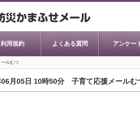
利用規約
よくある質問
アンケー
メールむつ
年06月05日 10時50分 子育て応援メールむ