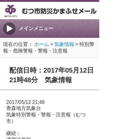
メインメニュー
現在の位置：
ホーム
>
気象情報
> 特別警
報・危険警報・警報・注意報
配信日時：2017年05月12日
21時48分 気象情報
2017/05/12 21:48
青森地方気象台
気象特別警報・警報・注意報（むつ
市）
継続：