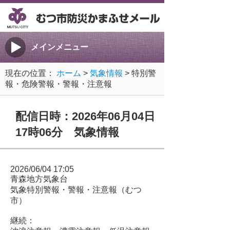
メインメニュー
現在の位置：
ホーム
>
気象情報
> 特別警
報・危険警報・警報・注意報
配信日時：2026年06月04日
17時06分 気象情報
2026/06/04 17:05
青森地方気象台
気象特別警報・警報・注意報（むつ
市）
継続：