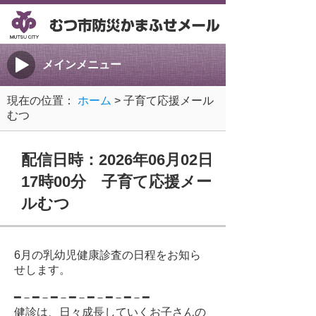
メインメニュー
現在の位置：
ホーム
> 子育て応援メール
むつ
配信日時：2026年06月02日
17時00分 子育て応援メー
ルむつ
6月の乳幼児健康診査の日程をお知ら
せします。
━－━－━－━－━－━－━－━
健診は、日々成長していくお子さんの