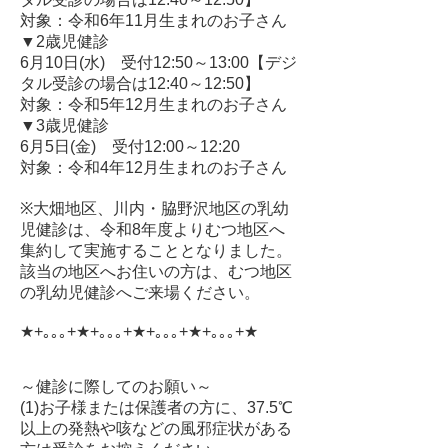
対象：令和6年11月生まれのお子さん
▼2歳児健診
6月10日(水) 受付12:50～13:00【デジ
タル受診の場合は12:40～12:50】
対象：令和5年12月生まれのお子さん
▼3歳児健診
6月5日(金) 受付12:00～12:20
対象：令和4年12月生まれのお子さん
※大畑地区、川内・脇野沢地区の乳幼
児健診は、令和8年度よりむつ地区へ
集約して実施することとなりました。
該当の地区へお住いの方は、むつ地区
の乳幼児健診へご来場ください。
★+｡｡｡+★+｡｡｡+★+｡｡｡+★+｡｡｡+★
～健診に際してのお願い～
(1)お子様または保護者の方に、37.5℃
以上の発熱や咳などの風邪症状がある