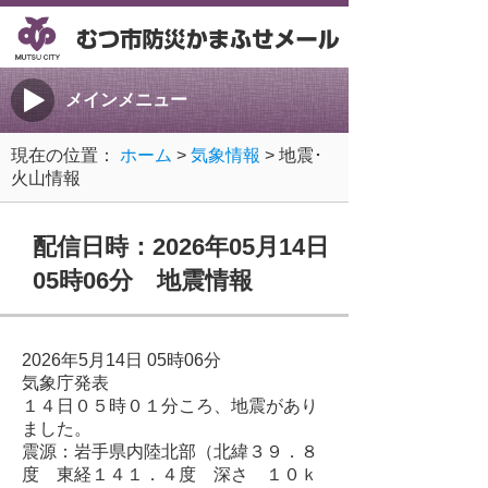
メインメニュー
現在の位置：
ホーム
>
気象情報
> 地震･
火山情報
配信日時：2026年05月14日
05時06分 地震情報
2026年5月14日 05時06分
気象庁発表
１４日０５時０１分ころ、地震があり
ました。
震源：岩手県内陸北部（北緯３９．８
度 東経１４１．４度 深さ １０ｋ