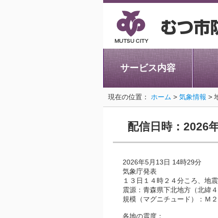
サービス内容
現在の位置：
ホーム
>
気象情報
> 
配信日時：2026年
2026年5月13日 14時29分
気象庁発表
１３日１４時２４分ころ、地震
震源：青森県下北地方（北緯４
規模（マグニチュード）：Ｍ２
各地の震度：