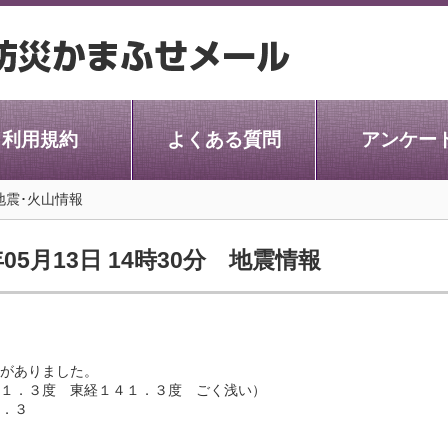
利用規約
よくある質問
アンケー
地震･火山情報
05月13日 14時30分 地震情報
がありました。
１．３度 東経１４１．３度 ごく浅い）
．３