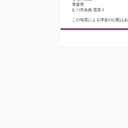
青森県
むつ市金曲 震度１
この地震による津波の心配はあ