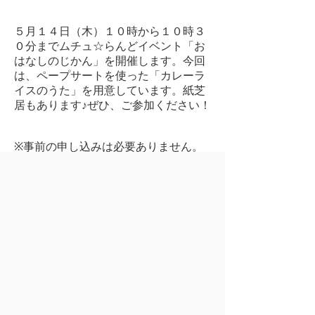
５月１４日（木）１０時から１０時３
０分までムチュ☆らんどイベント「お
はなしのじかん」を開催します。今回
は、ペープサートを使った「カレーラ
イスのうた」を用意しています。紙芝
居もあります♪ぜひ、ご参加ください！
※事前の申し込みは必要ありません。
注意：このメールは送信専用です。こ
のメールに返信しないでください。
©2015, Mutsu city. All Rights Reserved.
前のページへ
ページの先頭へ