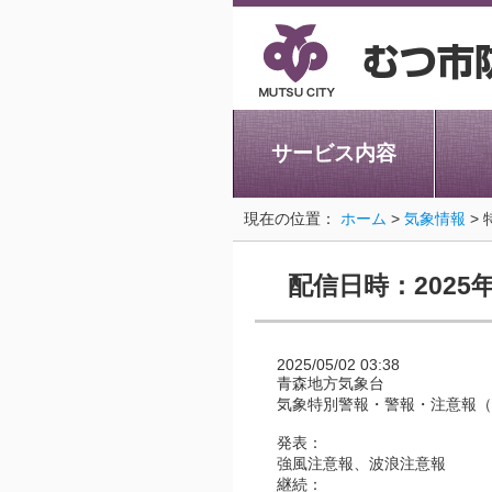
サービス内容
現在の位置：
ホーム
>
気象情報
>
配信日時：2025年
2025/05/02 03:38
青森地方気象台
気象特別警報・警報・注意報（
発表：
強風注意報、波浪注意報
継続：