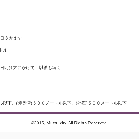
日夕方まで
トル
明け方にかけて 以後も続く
以下、(陸奥湾)５００メートル以下、(外海)５００メートル以下
©2015, Mutsu city. All Rights Reserved.