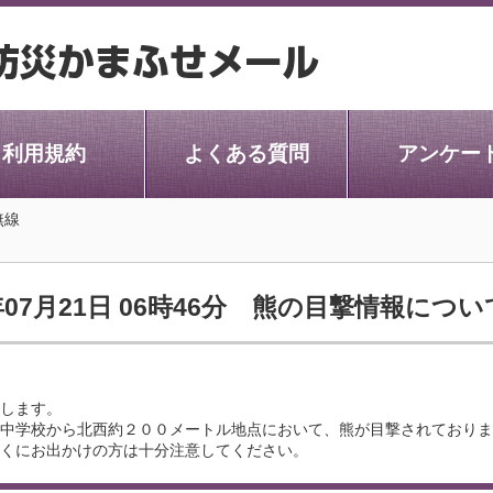
利用規約
よくある質問
アンケー
無線
年07月21日 06時46分 熊の目撃情報につ
します。
中学校から北西約２００メートル地点において、熊が目撃されておりま
くにお出かけの方は十分注意してください。