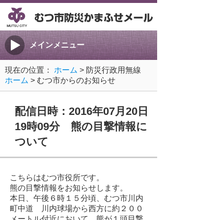
メインメニュー
現在の位置：
ホーム
> 防災行政用無線
ホーム
> むつ市からのお知らせ
配信日時：2016年07月20日
19時09分 熊の目撃情報に
ついて
こちらはむつ市役所です。
熊の目撃情報をお知らせします。
本日、午後６時１５分頃、むつ市川内
町中道 川内球場から西方に約２００
メートル付近において、熊が１頭目撃