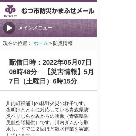
メインメニュー
現在の位置：
ホーム
> 防災情報
配信日時：2022年05月07日
06時48分 【災害情報】5月
7日（土曜日）6時15分
川内町福浦山の林野火災の様子です。
夜明けとともに対応している青森県防
災ヘリしらかみからの映像（青森県防
災航空隊提供）です。川内ダムから取
水し、すでに２回ほど散水作業を実施
しています。