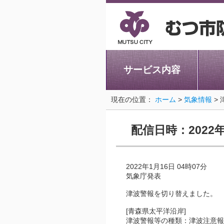
サービス内容
現在の位置：
ホーム
>
気象情報
> 
配信日時：2022年
2022年1月16日 04時07分
気象庁発表
津波警報を切り替えました。
[青森県太平洋沿岸]
津波警報等の種類：津波注意報