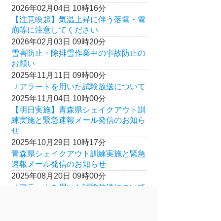
2026年02月04日 10時16分
【注意喚起】気温上昇に伴う落雪・雪
崩等に注意してください
2026年02月03日 09時20分
雪害防止・除排雪作業中の事故防止の
お願い
2025年11月11日 09時00分
Ｊアラートを用いた試験放送について
2025年11月04日 10時00分
【明日実施】青森県シェイクアウト訓
練実施と緊急速報メール発信のお知ら
せ
2025年10月29日 10時17分
青森県シェイクアウト訓練実施と緊急
速報メール発信のお知らせ
2025年08月20日 09時00分
Ｊアラートを用いた試験放送について
2025年05月28日 09時00分
Ｊアラートを用いた試験放送について
のコピー