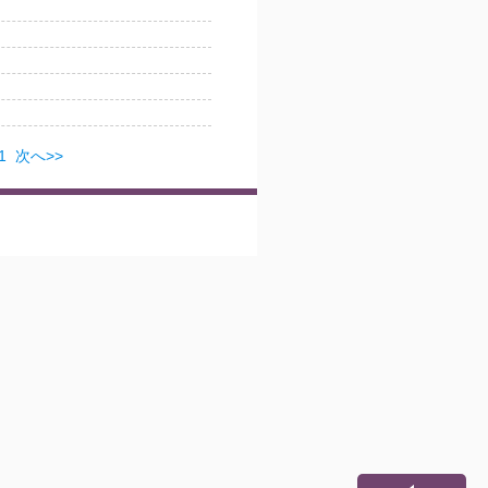
1
次へ>>