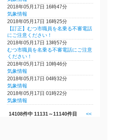
2018年05月17日 16時47分
気象情報
2018年05月17日 16時25分
【訂正】むつ市職員を名乗る不審電話
にご注意ください！
2018年05月17日 13時57分
むつ市職員を名乗る不審電話にご注意
ください！
2018年05月17日 10時46分
気象情報
2018年05月17日 04時32分
気象情報
2018年05月17日 01時22分
気象情報
14108件中 11131～11140件目
<<
前
へ
1112
｜
1113
｜
1114
｜
1115
｜
1116
次
へ>>